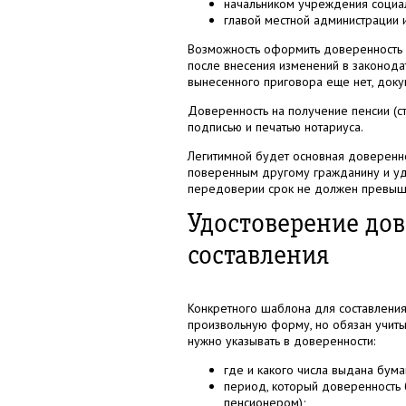
начальником учреждения социал
главой местной администрации 
Возможность оформить доверенность н
после внесения изменений в законодат
вынесенного приговора еще нет, докум
Доверенность на получение пенсии (с
подписью и печатью нотариуса.
Легитимной будет основная доверенн
поверенным другому гражданину и уд
передоверии срок не должен превыша
Удостоверение дов
составления
Конкретного шаблона для составления
произвольную форму, но обязан учиты
нужно указывать в доверенности:
где и какого числа выдана бума
период, который доверенность 
пенсионером);