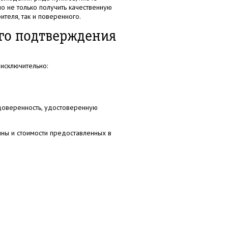
о не только получить качественную
теля, так и поверенного.
ого подтверждения
исключительно:
доверенность, удостоверенную
ины и стоимости предоставленных в