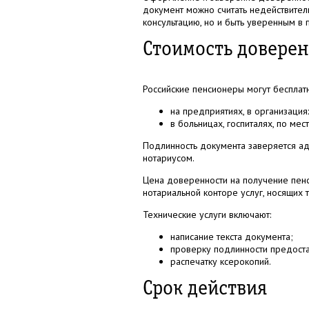
документ можно считать недействител
консультацию, но и быть уверенным в 
Стоимость доверен
Российские пенсионеры могут бесплат
на предприятиях, в организаци
в больницах, госпиталях, по ме
Подлинность документа заверяется а
нотариусом.
Цена доверенности на получение пенс
нотариальной конторе услуг, носящих 
Технические услуги включают:
написание текста документа;
проверку подлинности предост
распечатку ксерокопий.
Срок действия