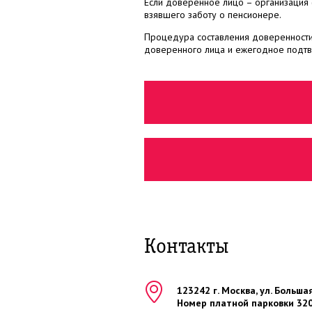
Если доверенное лицо – организация 
взявшего заботу о пенсионере.
Процедура составления доверенности 
доверенного лица и ежегодное подтв
Контакты
123242
г.
Москва
, ул.
Большая
Номер платной парковки 32