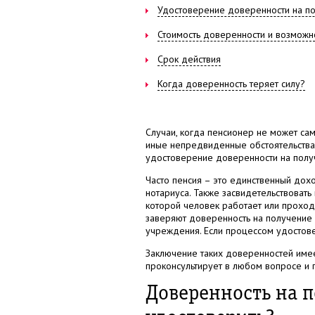
Удостоверение доверенности на пол
Стоимость доверенности и возможн
Срок действия
Когда доверенность теряет силу?
Случаи, когда пенсионер не может сам
иные непредвиденные обстоятельства.
удостоверение доверенности на полу
Часто пенсия – это единственный дох
нотариуса. Также засвидетельствовать 
которой человек работает или проход
заверяют доверенность на получение п
учреждения. Если процессом удостове
Заключение таких доверенностей имее
проконсультирует в любом вопросе и п
Доверенность на п