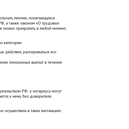
олучать пенсию, полагающуюся
РФ, а также законом «О трудовых
ие можно прекратить в любой момент,
и категории:
е действия, распоряжаться его
ение пенсионных выплат в течение
ательством РФ; у нотариуса могут
ется к нему без доверителя.
 осуществить в таких инстанциях: