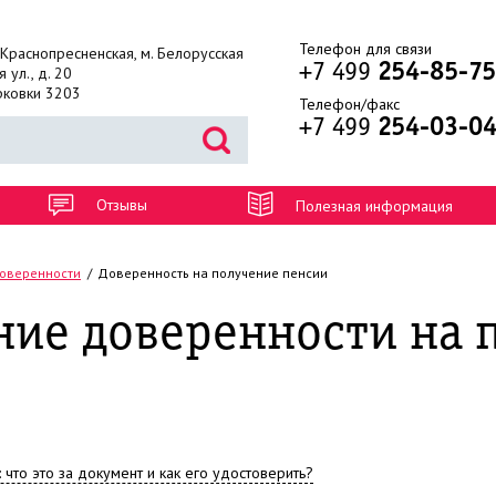
Телефон для связи
. Краснопресненская, м. Белорусская
+7 499
254-85-75
 ул., д. 20
рковки 3203
Телефон/факс
+7 499
254-03-0
Отзывы
Полезная информация
оверенности
Доверенность на получение пенсии
ние доверенности на 
что это за документ и как его удостоверить?