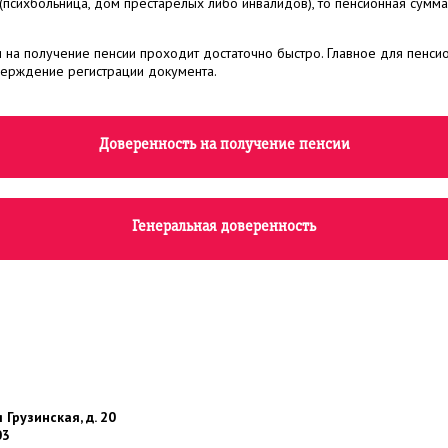
(психбольница, дом престарелых либо инвалидов), то пенсионная сумма
на получение пенсии проходит достаточно быстро. Главное для пенси
ерждение регистрации документа.
Доверенность на получение пенсии
Генеральная доверенность
 Грузинская, д. 20
03