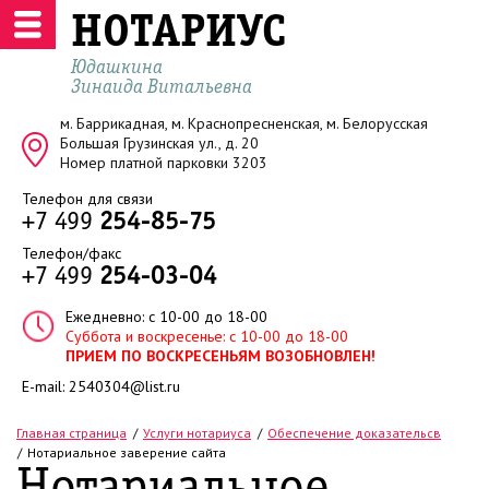
НОТАРИУС
Юдашкина
Зинаида Витальевна
м. Баррикадная, м. Краснопресненская, м. Белорусская
Большая Грузинская ул., д. 20
Номер платной парковки 3203
Телефон для связи
+7 499
254-85-75
Телефон/факс
+7 499
254-03-04
Ежедневно: с 10-00 до 18-00
Суббота и воскресенье: с 10-00 до 18-00
ПРИЕМ ПО ВОСКРЕСЕНЬЯМ ВОЗОБНОВЛЕН!
E-mail:
2540304@list.ru
Главная страница
Услуги нотариуса
Обеспечение доказательсв
Нотариальное заверение сайта