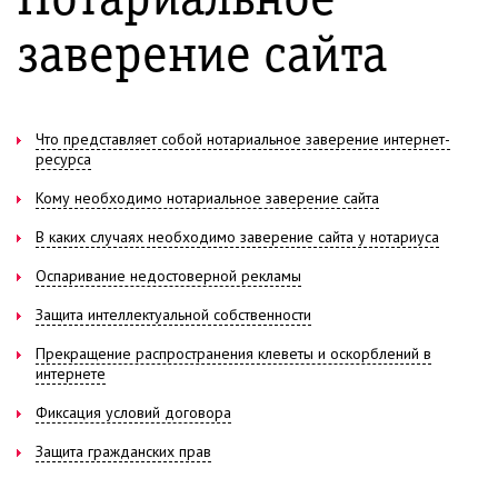
Нотариальное
заверение сайта
Что представляет собой нотариальное заверение интернет-
ресурса
Кому необходимо нотариальное заверение сайта
В каких случаях необходимо заверение сайта у нотариуса
Оспаривание недостоверной рекламы
Защита интеллектуальной собственности
Прекращение распространения клеветы и оскорблений в
интернете
Фиксация условий договора
Защита гражданских прав