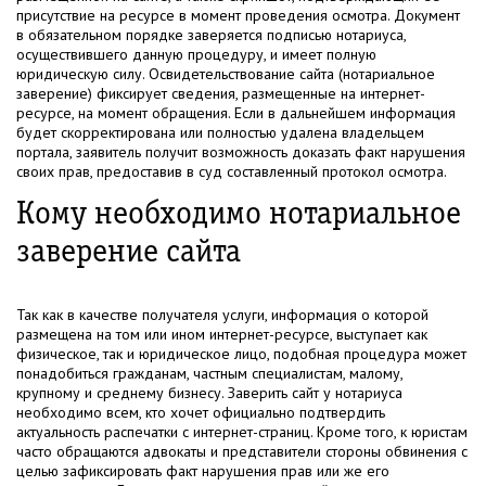
присутствие на ресурсе в момент проведения осмотра. Документ
в обязательном порядке заверяется подписью нотариуса,
осуществившего данную процедуру, и имеет полную
юридическую силу. Освидетельствование сайта (нотариальное
заверение) фиксирует сведения, размещенные на интернет-
ресурсе, на момент обращения. Если в дальнейшем информация
будет скорректирована или полностью удалена владельцем
портала, заявитель получит возможность доказать факт нарушения
своих прав, предоставив в суд составленный протокол осмотра.
Кому необходимо нотариальное
заверение сайта
Так как в качестве получателя услуги, информация о которой
размещена на том или ином интернет-ресурсе, выступает как
физическое, так и юридическое лицо, подобная процедура может
понадобиться гражданам, частным специалистам, малому,
крупному и среднему бизнесу. Заверить сайт у нотариуса
необходимо всем, кто хочет официально подтвердить
актуальность распечатки с интернет-страниц. Кроме того, к юристам
часто обращаются адвокаты и представители стороны обвинения с
целью зафиксировать факт нарушения прав или же его