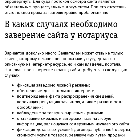
опровергнуть. Для суда протокол осмотра сайта является
обязательным процессуальным документом. При его отсутствии
отстоять свои права заявителю крайне проблематично.
В каких случаях необходимо
заверение сайта у нотариуса
Вариантов довольно много. Заявителем может стать не только
клиент, которому некачественно оказали услугу, детально
описанную на интернет-ресурсе, но и сам владелец портала.
Нотариальное заверение страниц сайта требуется в следующих
случаях:
фиксация заведомо ложной рекламы;
обеспечение доказательств в интернете;
подтверждение факта распространения сведений,
порочащих репутацию заявителя, а также разного рода
оскорблений;
наблюдение за товарно-сырьевыми рынками;
отстаивание смежных и авторских прав на любую
информацию, являющуюся содержимым изучаемого сайта;
фиксация детальных условий договора публичной оферты,
стоимости услуг и товаров, реализуемых путем продажи