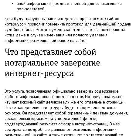
иной информации, предназначенной для ознакомления
пользователей.
Если будут нарушены ваши интересы и права, осмотр сайтов
нотариусом позволит применить протокол для дальнейшей подачи
судебного иска. Этот документ станет доказательством правоты
истца даже в случае изменения или полного удаления
информации, размещенной ранее на сайте.
Что представляет собой
нотариальное заверение
интернет-ресурса
Это услуга, позволяющая официально заверить содержимое
любого информационного портала в сети. Нотариус тщательно
изучает искомый сайт целиком или же его отдельные страницы.
После завершения процедуры будет оформлен протокол
осмотра. Он представляет собой скрепленный печатью документ,
составленный юристом по утвержденной форме,
подтверждающий результат осмотра интернет-страниц. В нем
содержатся подробные данные относительно информации,
размещенной на сайте, а также скриншот, подтверждающий ее