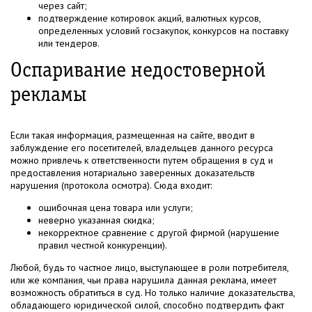
через сайт;
подтверждение котировок акций, валютных курсов,
определенных условий госзакупок, конкурсов на поставку
или тендеров.
Оспаривание недостоверной
рекламы
Если такая информация, размещенная на сайте, вводит в
заблуждение его посетителей, владельцев данного ресурса
можно привлечь к ответственности путем обращения в суд и
предоставления нотариально заверенных доказательств
нарушения (протокола осмотра). Сюда входит:
ошибочная цена товара или услуги;
неверно указанная скидка;
некорректное сравнение с другой фирмой (нарушение
правил честной конкуренции).
Любой, будь то частное лицо, выступающее в роли потребителя,
или же компания, чьи права нарушила данная реклама, имеет
возможность обратиться в суд. Но только наличие доказательства,
обладающего юридической силой, способно подтвердить факт