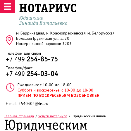
НОТАРИУС
Юдашкина
Зинаида Витальевна
м. Баррикадная, м. Краснопресненская, м. Белорусская
Большая Грузинская ул., д. 20
Номер платной парковки 3203
Телефон для связи
+7 499
254-85-75
Телефон/факс
+7 499
254-03-04
Ежедневно: с 10-00 до 18-00
Суббота и воскресенье: с 10-00 до 18-00
ПРИЕМ ПО ВОСКРЕСЕНЬЯМ ВОЗОБНОВЛЕН!
E-mail:
2540304@list.ru
Главная страница
Услуги нотариуса
Юридическим лицам
Юридическим