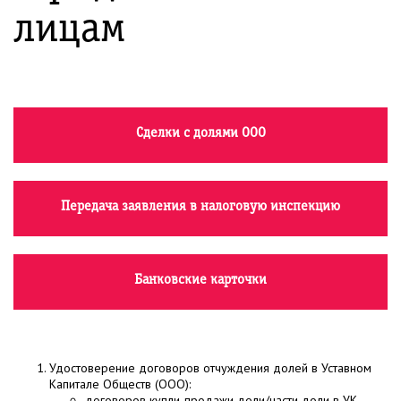
лицам
Сделки с долями ООО
Передача заявления в налоговую инспекцию
Банковские карточки
Удостоверение договоров отчуждения долей в Уставном
Капитале Обществ (ООО):
договоров купли-продажи доли/части доли в УК