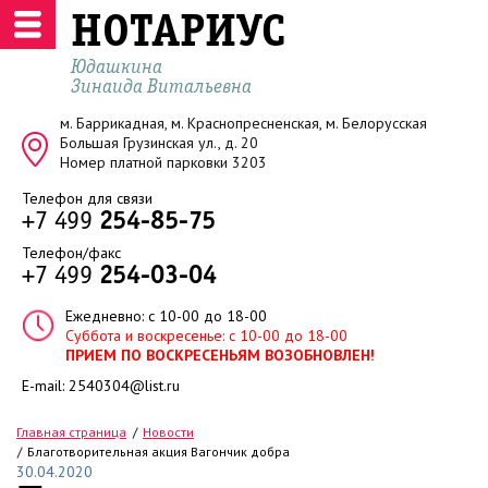
НОТАРИУС
Юдашкина
Зинаида Витальевна
м. Баррикадная, м. Краснопресненская, м. Белорусская
Большая Грузинская ул., д. 20
Номер платной парковки 3203
Телефон для связи
+7 499
254-85-75
Телефон/факс
+7 499
254-03-04
Ежедневно: с 10-00 до 18-00
Суббота и воскресенье: с 10-00 до 18-00
ПРИЕМ ПО ВОСКРЕСЕНЬЯМ ВОЗОБНОВЛЕН!
E-mail:
2540304@list.ru
Главная страница
Новости
Благотворительная акция Вагончик добра
30.04.2020