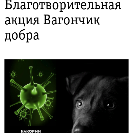
Благотворительная
акция Вагончик
добра