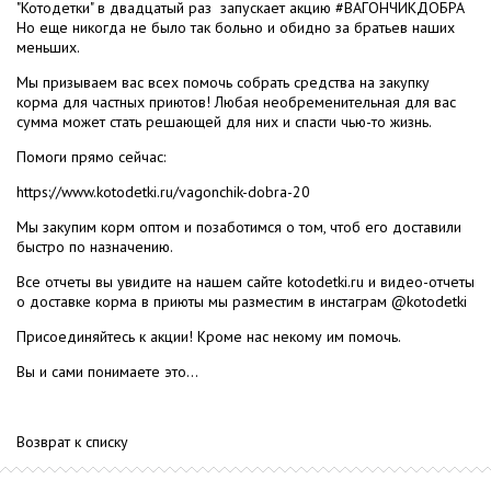
"Котодетки" в двадцатый раз запускает акцию #ВАГОНЧИКДОБРА
Но еще никогда не было так больно и обидно за братьев наших
меньших.
Мы призываем вас всех помочь собрать средства на закупку
корма для частных приютов! Любая необременительная для вас
сумма может стать решающей для них и спасти чью-то жизнь.
Помоги прямо сейчас:
https://www.kotodetki.ru/vagonchik-dobra-20
Мы закупим корм оптом и позаботимся о том, чтоб его доставили
быстро по назначению.
Все отчеты вы увидите на нашем сайте kotodetki.ru и видео-отчеты
о доставке корма в приюты мы разместим в инстаграм @kotodetki
Присоединяйтесь к акции! Кроме нас некому им помочь.
Вы и сами понимаете это…
Возврат к списку