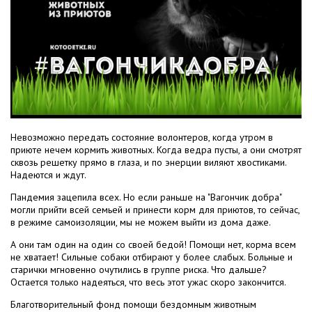
Невозможно передать состояние волонтеров, когда утром в
приюте нечем кормить животных. Когда ведра пусты, а они смотрят
сквозь решетку прямо в глаза, и по энерции виляют хвостиками.
Надеются и ждут.
Пандемия зацепила всех. Но если раньше на "Вагончик добра"
могли прийти всей семьей и принести корм для приютов, то сейчас,
в режиме самоизоляции, мы не можем выйти из дома даже.
А они там один на один со своей бедой! Помощи нет, корма всем
не хватает! Сильные собаки отбирают у более слабых. Больные и
старички мгновенно очутились в группе риска. Что дальше?
Остается только надеяться, что весь этот ужас скоро закончится.
Благотворительный фонд помощи бездомным животным