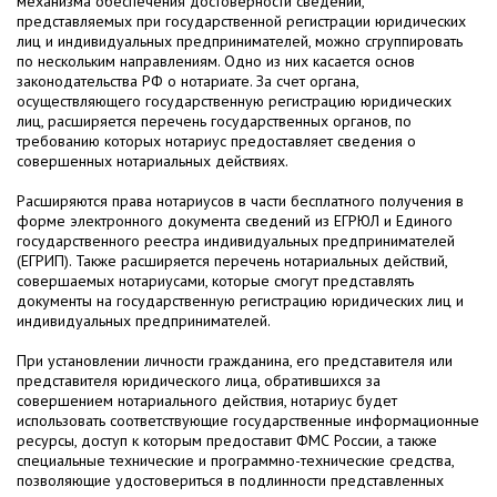
механизма обеспечения достоверности сведений,
представляемых при государственной регистрации юридических
лиц и индивидуальных предпринимателей, можно сгруппировать
по нескольким направлениям. Одно из них касается основ
законодательства РФ о нотариате. За счет органа,
осуществляющего государственную регистрацию юридических
лиц, расширяется перечень государственных органов, по
требованию которых нотариус предоставляет сведения о
совершенных нотариальных действиях.
Расширяются права нотариусов в части бесплатного получения в
форме электронного документа сведений из ЕГРЮЛ и Единого
государственного реестра индивидуальных предпринимателей
(ЕГРИП). Также расширяется перечень нотариальных действий,
совершаемых нотариусами, которые смогут представлять
документы на государственную регистрацию юридических лиц и
индивидуальных предпринимателей.
При установлении личности гражданина, его представителя или
представителя юридического лица, обратившихся за
совершением нотариального действия, нотариус будет
использовать соответствующие государственные информационные
ресурсы, доступ к которым предоставит ФМС России, а также
специальные технические и программно-технические средства,
позволяющие удостовериться в подлинности представленных