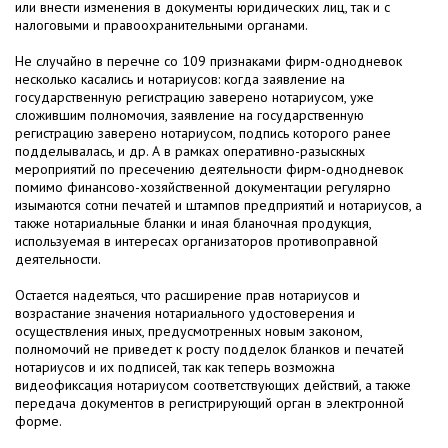
или внести изменения в документы юридических лиц, так и с
налоговыми и правоохранительными органами.
Не случайно в перечне со 109 признаками фирм-однодневок
несколько касались и нотариусов: когда заявление на
государственную регистрацию заверено нотариусом, уже
сложившим полномочия, заявление на государственную
регистрацию заверено нотариусом, подпись которого ранее
подделывалась, и др. А в рамках оперативно-разыскных
мероприятий по пресечению деятельности фирм-однодневок
помимо финансово-хозяйственной документации регулярно
изымаются сотни печатей и штампов предприятий и нотариусов, а
также нотариальные бланки и иная бланочная продукция,
используемая в интересах организаторов противоправной
деятельности.
Остается надеяться, что расширение прав нотариусов и
возрастание значения нотариального удостоверения и
осуществления иных, предусмотренных новым законом,
полномочий не приведет к росту подделок бланков и печатей
нотариусов и их подписей, так как теперь возможна
видеофиксация нотариусом соответствующих действий, а также
передача документов в регистрирующий орган в электронной
форме.