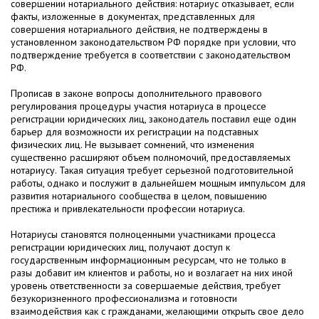
совершении нотариального действия: нотариус отказывает, если
факты, изложенные в документах, представленных для
совершения нотариального действия, не подтверждены в
установленном законодательством РФ порядке при условии, что
подтверждение требуется в соответствии с законодательством
РФ.
Прописав в законе вопросы дополнительного правового
регулирования процедуры участия нотариуса в процессе
регистрации юридических лиц, законодатель поставил еще один
барьер для возможности их регистрации на подставных
физических лиц. Не вызывает сомнений, что изменения
существенно расширяют объем полномочий, предоставляемых
нотариусу. Такая ситуация требует серьезной подготовительной
работы, однако и послужит в дальнейшем мощным импульсом для
развития нотариального сообщества в целом, повышению
престижа и привлекательности профессии нотариуса.
Нотариусы становятся полноценными участниками процесса
регистрации юридических лиц, получают доступ к
государственным информационным ресурсам, что не только в
разы добавит им клиентов и работы, но и возлагает на них иной
уровень ответственности за совершаемые действия, требует
безукоризненного профессионализма и готовности
взаимодействия как с гражданами, желающими открыть свое дело