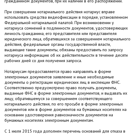
гражданином документов, при их наличии в его распоряжении.
При совершении нотариального действия нотариус вправе
использовать средства видеофиксации в порядке, установленном
Федеральной нотариальной палатой. При возникновении у
нотариуса сомнений в подлинности документов, удостоверяющих
личность гражданина, его представителя или представителя
юридического лица, обратившихся за совершением нотариального
действия, федеральные органы государственной власти,
выдающие такие документы, обязаны предоставить по запросу
нотариуса информацию об их действительности в течение десяти
рабочих дней со дня получения запроса.
Нотариусам предоставляется право направлять в форме
электронных документов заявление и иные необходимые
документы о регистрации юридических лиц в инспекции ФНС.
Соответственно предусмотрено право получать документы,
выданные ФНС в форме электронных документов, и выдавать их
лицу, обратившемуся за совершением соответствующего
нотариального действия, по его просьбе в форме электронных
документов или в форме документов на бумажных носителях на
основании удостоверения равнозначности документов на
бумажных носителях электронным документам.
С 1 июля 2015 года дополнен перечень оснований для отказа в