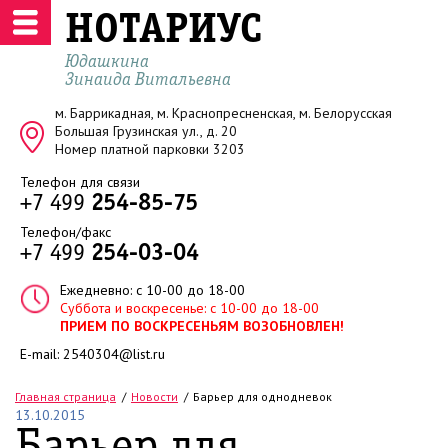
НОТАРИУС
Юдашкина
Зинаида Витальевна
м. Баррикадная, м. Краснопресненская, м. Белорусская
Большая Грузинская ул., д. 20
Номер платной парковки 3203
Телефон для связи
+7 499
254-85-75
Телефон/факс
+7 499
254-03-04
Ежедневно: с 10-00 до 18-00
Суббота и воскресенье: с 10-00 до 18-00
ПРИЕМ ПО ВОСКРЕСЕНЬЯМ ВОЗОБНОВЛЕН!
E-mail:
2540304@list.ru
Главная страница
Новости
Барьер для однодневок
13.10.2015